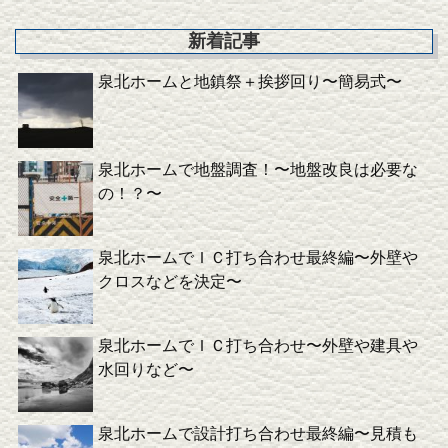
新着記事
泉北ホームと地鎮祭＋挨拶回り〜簡易式〜
泉北ホームで地盤調査！〜地盤改良は必要な
の！？〜
泉北ホームでＩＣ打ち合わせ最終編〜外壁や
クロスなどを決定〜
泉北ホームでＩＣ打ち合わせ〜外壁や建具や
水回りなど〜
泉北ホームで設計打ち合わせ最終編〜見積も