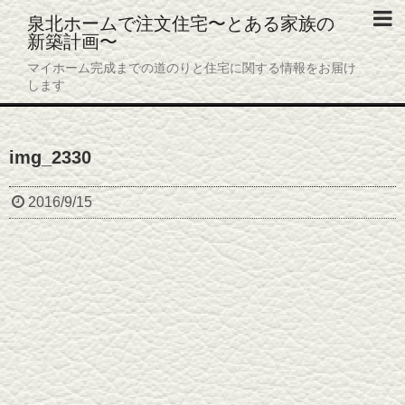
泉北ホームで注文住宅〜とある家族の
新築計画〜
ホーム
マイホーム完成までの道のりと住宅に関する情報をお届け
します
プロフィール
プライバシーポリシー
img_2330
お問い合わせ
2016/9/15