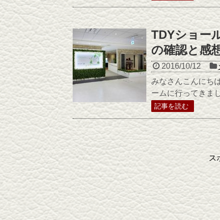
TDYショ
の確認と感
2016/10/12
みなさんこんにちばん
ームに行ってきまし
記事を読む
ス