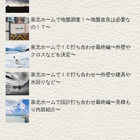
泉北ホームで地盤調査！〜地盤改良は必要な
の！？〜
泉北ホームでＩＣ打ち合わせ最終編〜外壁や
クロスなどを決定〜
泉北ホームでＩＣ打ち合わせ〜外壁や建具や
水回りなど〜
泉北ホームで設計打ち合わせ最終編〜見積も
り内容紹介〜