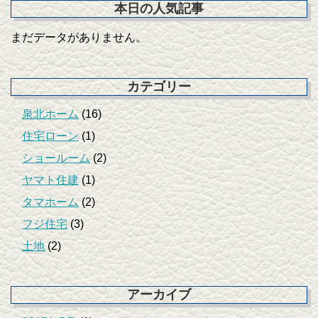
本日の人気記事
まだデータがありません。
カテゴリー
泉北ホーム
(16)
住宅ローン
(1)
ショールーム
(2)
ヤマト住建
(1)
タマホーム
(2)
フジ住宅
(3)
土地
(2)
アーカイブ