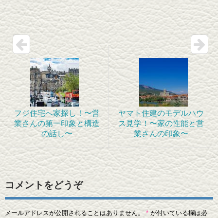
フジ住宅へ家探し！〜営
ヤマト住建のモデルハウ
業さんの第一印象と構造
ス見学！〜家の性能と営
の話し〜
業さんの印象〜
コメントをどうぞ
メールアドレスが公開されることはありません。
*
が付いている欄は必