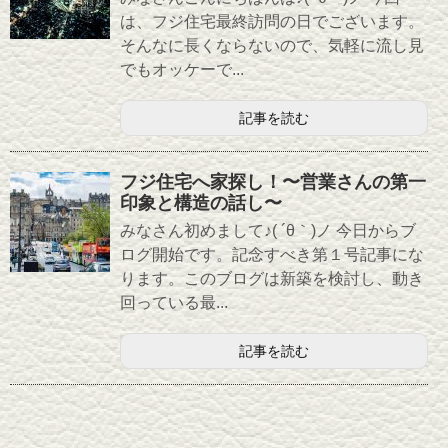
は、フジ住宅最終訪問の日でございます。
そんなに長くならないので、気軽に流し見
でもオッケーで...
記事を読む
フジ住宅へ家探し！〜営業さんの第一
印象と構造の話し〜
みなさん初めまして♪( ´θ｀)ノ 今日からブ
ログ開始です。記念すべき第１号記事にな
ります。このブログは新築を検討し、動き
回っている最...
記事を読む