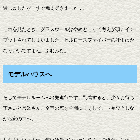
験しましたが、すぐ燃え尽きました…。
これを見たとき、グラスウールはやめとこって考えが頭にイン
プットされてしまいました。セルロースファイバーの評価はか
なりいいですよね。ふむふむ。
モデルハウスへ
そしてモデルルームへ出発進行です。到着すると、少々お待ち
下さいと営業さん。全室の窓を全開に！そして、ドキワクしな
がら家の中へ。
おお！いいっすね。狭い賃貸マンション暮らしの僕たちには、