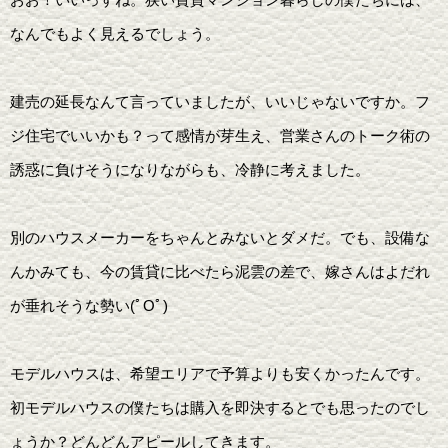
なんでもよく見えるでしょう。
建売の延長なんて言っていましたが、いいじゃないですか。フ
ジ住宅でいいかも？って感情が芽生え、営業さんのトーク術の
誘惑に負けそうになりながらも、冷静に考えました。
別のハウスメーカーをちゃんとみないとダメだ。でも、設備な
んかみても、今の賃貸に比べたら泥雲の差で、嫁さんはよだれ
が垂れそうな勢い(ﾟOﾟ)
モデルハウスは、希望エリアで予算よりも安くかったんです。
初モデルハウスの僕たちは購入を即決するとでも思ったのでし
ょうか？どんどんアピールしてきます。