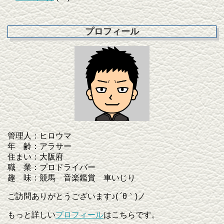
プロフィール
管理人：ヒロウマ
年 齢：アラサー
住まい：大阪府
職 業：プロドライバー
趣 味：競馬 音楽鑑賞 車いじり
ご訪問ありがとうございます♪( ´θ｀)ノ
もっと詳しい
プロフィール
はこちらです。