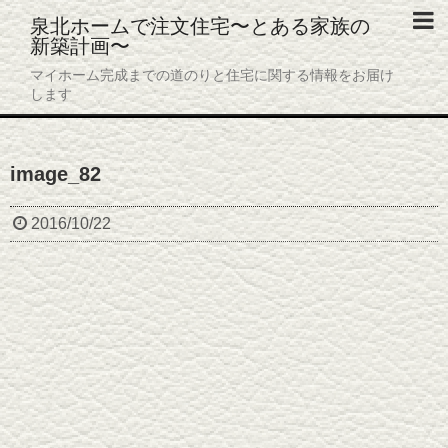
泉北ホームで注文住宅〜とある家族の
新築計画〜
ホーム
マイホーム完成までの道のりと住宅に関する情報をお届け
します
プロフィール
プライバシーポリシー
image_82
お問い合わせ
2016/10/22