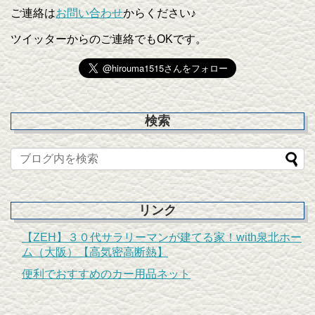
ご連絡は
お問い合わせ
からください♪
ツイッターからのご連絡でもOKです。
検索
リンク
【ZEH】３０代サラリーマンが建てる家！with泉北ホー
ム（大阪）【高気密高断熱】
便利でおすすめのカー用品ネット