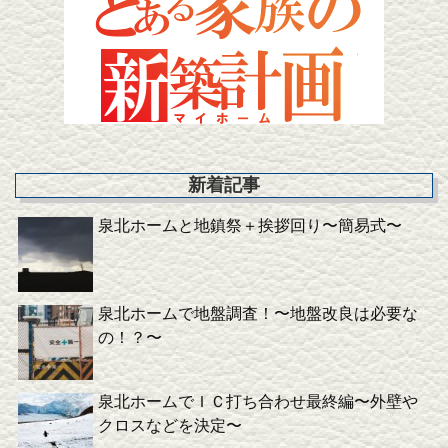
新着記事
泉北ホームと地鎮祭＋挨拶回り〜簡易式〜
泉北ホームで地盤調査！〜地盤改良は必要な
の！？〜
泉北ホームでＩＣ打ち合わせ最終編〜外壁や
クロスなどを決定〜