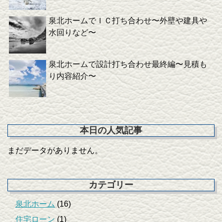
泉北ホームでＩＣ打ち合わせ〜外壁や建具や
水回りなど〜
泉北ホームで設計打ち合わせ最終編〜見積も
り内容紹介〜
本日の人気記事
まだデータがありません。
カテゴリー
泉北ホーム
(16)
住宅ローン
(1)