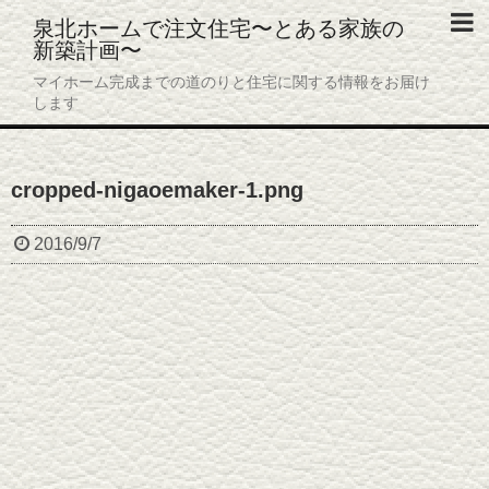
泉北ホームで注文住宅〜とある家族の
新築計画〜
ホーム
マイホーム完成までの道のりと住宅に関する情報をお届け
します
プロフィール
プライバシーポリシー
cropped-nigaoemaker-1.png
お問い合わせ
2016/9/7