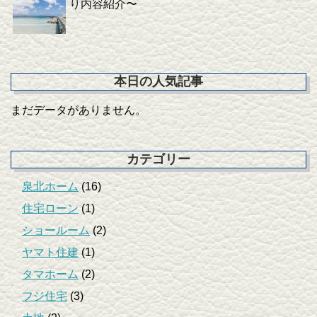
り内容紹介〜
本日の人気記事
まだデータがありません。
カテゴリー
泉北ホーム
(16)
住宅ローン
(1)
ショールーム
(2)
ヤマト住建
(1)
タマホーム
(2)
フジ住宅
(3)