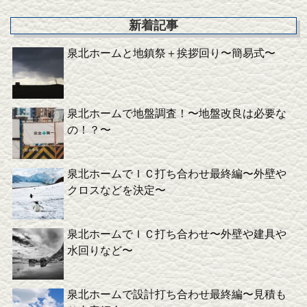
新着記事
泉北ホームと地鎮祭＋挨拶回り〜簡易式〜
泉北ホームで地盤調査！〜地盤改良は必要な
の！？〜
泉北ホームでＩＣ打ち合わせ最終編〜外壁や
クロスなどを決定〜
泉北ホームでＩＣ打ち合わせ〜外壁や建具や
水回りなど〜
泉北ホームで設計打ち合わせ最終編〜見積も