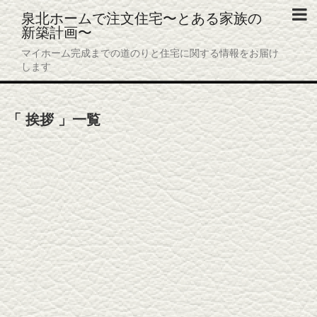
泉北ホームで注文住宅〜とある家族の
新築計画〜
ホーム
マイホーム完成までの道のりと住宅に関する情報をお届け
します
プロフィール
プライバシーポリシー
挨拶
一覧
お問い合わせ