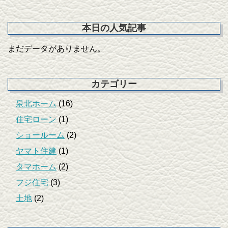
本日の人気記事
まだデータがありません。
カテゴリー
泉北ホーム
(16)
住宅ローン
(1)
ショールーム
(2)
ヤマト住建
(1)
タマホーム
(2)
フジ住宅
(3)
土地
(2)