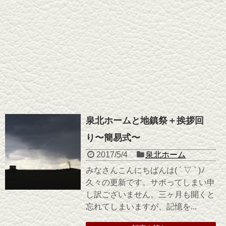
泉北ホームと地鎮祭＋挨拶回
り〜簡易式〜
2017/5/4
泉北ホーム
みなさんこんにちばんは( ´ ▽ ` )ﾉ
久々の更新です。サボってしまい申
し訳ございません。三ヶ月も開くと
忘れてしまいますが、記憶を...