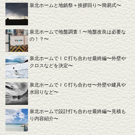
泉北ホームと地鎮祭＋挨拶回り〜簡易式〜
泉北ホームで地盤調査！〜地盤改良は必要な
の！？〜
泉北ホームでＩＣ打ち合わせ最終編〜外壁や
クロスなどを決定〜
泉北ホームでＩＣ打ち合わせ〜外壁や建具や
水回りなど〜
泉北ホームで設計打ち合わせ最終編〜見積も
り内容紹介〜