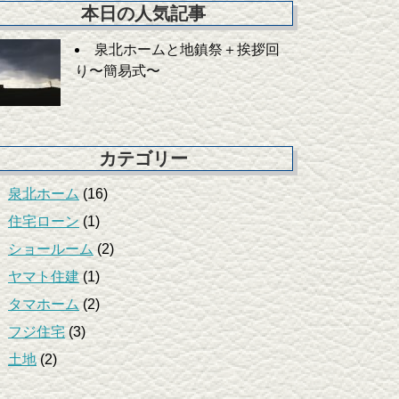
本日の人気記事
泉北ホームと地鎮祭＋挨拶回
り〜簡易式〜
カテゴリー
泉北ホーム
(16)
住宅ローン
(1)
ショールーム
(2)
ヤマト住建
(1)
タマホーム
(2)
フジ住宅
(3)
土地
(2)