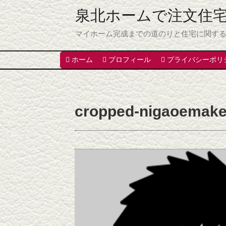
泉北ホームで注文住
マイホーム完成までの道のりと住宅に関す
ホーム
プロフィール
プライバシーポリ
cropped-nigaoemake