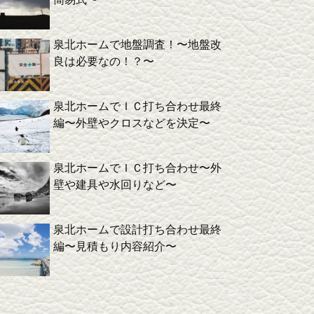
泉北ホームで地盤調査！〜地盤改
良は必要なの！？〜
泉北ホームでＩＣ打ち合わせ最終
編〜外壁やクロスなどを決定〜
泉北ホームでＩＣ打ち合わせ〜外
壁や建具や水回りなど〜
泉北ホームで設計打ち合わせ最終
編〜見積もり内容紹介〜