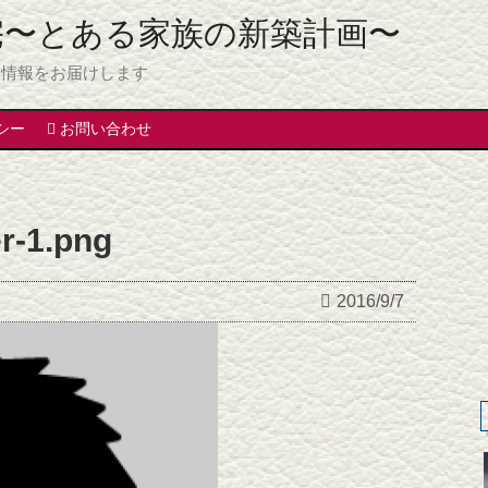
宅〜とある家族の新築計画〜
る情報をお届けします
シー
お問い合わせ
r-1.png
2016/9/7