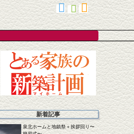
新着記事
泉北ホームと地鎮祭＋挨拶回り〜
簡易式〜