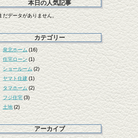
本日の人気記事
まだデータがありません。
カテゴリー
泉北ホーム
(16)
住宅ローン
(1)
ショールーム
(2)
ヤマト住建
(1)
タマホーム
(2)
フジ住宅
(3)
土地
(2)
アーカイブ