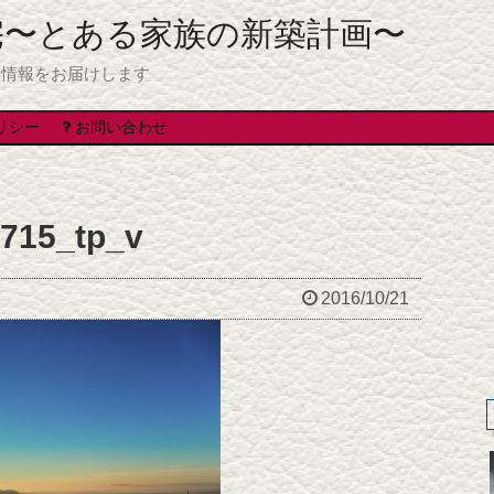
宅〜とある家族の新築計画〜
る情報をお届けします
リシー
お問い合わせ
0715_tp_v
2016/10/21