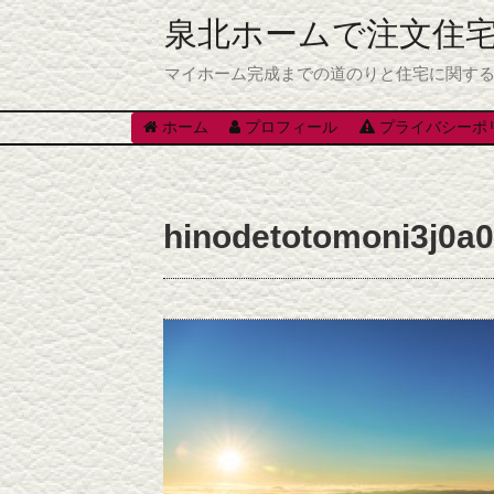
泉北ホームで注文住
マイホーム完成までの道のりと住宅に関す
ホーム
プロフィール
プライバシーポ
hinodetotomoni3j0a