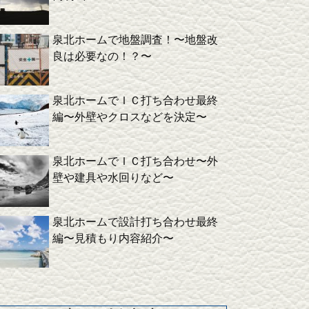
泉北ホームで地盤調査！〜地盤改
良は必要なの！？〜
泉北ホームでＩＣ打ち合わせ最終
編〜外壁やクロスなどを決定〜
泉北ホームでＩＣ打ち合わせ〜外
壁や建具や水回りなど〜
泉北ホームで設計打ち合わせ最終
編〜見積もり内容紹介〜