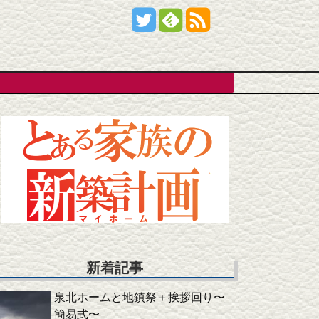
新着記事
泉北ホームと地鎮祭＋挨拶回り〜
簡易式〜